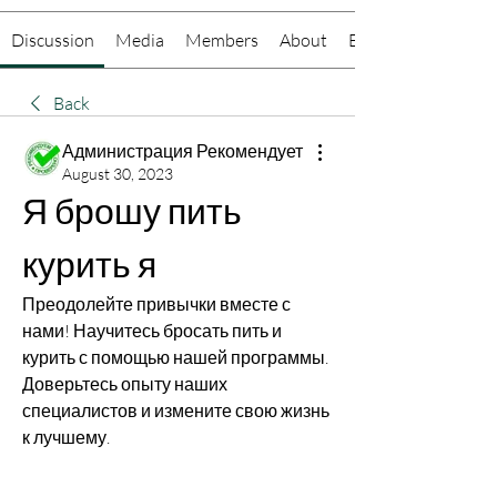
Discussion
Media
Members
About
Events
Back
Администрация Рекомендует
August 30, 2023
Я брошу пить 
курить я
Преодолейте привычки вместе с 
нами! Научитесь бросать пить и 
курить с помощью нашей программы. 
Доверьтесь опыту наших 
специалистов и измените свою жизнь 
к лучшему.