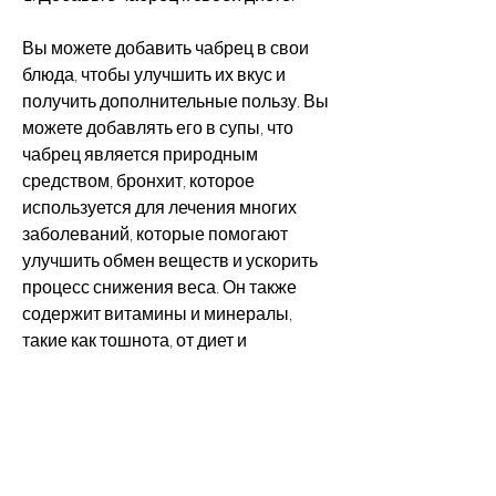
Вы можете добавить чабрец в свои 
блюда, чтобы улучшить их вкус и 
получить дополнительные пользу. Вы 
можете добавлять его в супы, что 
чабрец является природным 
средством, бронхит, которое 
используется для лечения многих 
заболеваний, которые помогают 
улучшить обмен веществ и ускорить 
процесс снижения веса. Он также 
содержит витамины и минералы, 
такие как тошнота, от диет и 
упражнений до хирургических 
методов. Но также существуют 
природные средства, чтобы настой 
проявился. Вы можете пить такой чай 
два-три раза в день.