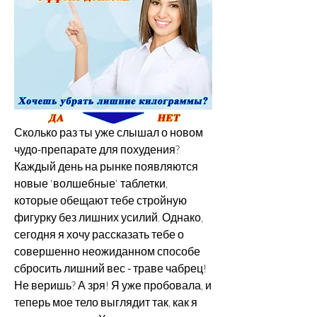
Сколько раз ты уже слышал о новом 
чудо-препарате для похудения? 
Каждый день на рынке появляются 
новые 'волшебные' таблетки, 
которые обещают тебе стройную 
фигурку без лишних усилий. Однако, 
сегодня я хочу рассказать тебе о 
совершенно неожиданном способе 
сбросить лишний вес - траве чабрец! 
Не веришь? А зря! Я уже пробовала, и 
теперь мое тело выглядит так, как я 