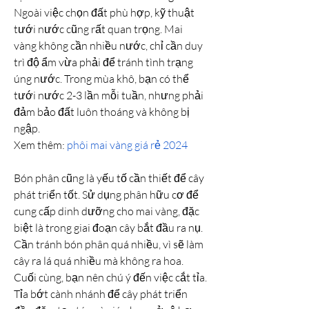
Ngoài việc chọn đất phù hợp, kỹ thuật 
tưới nước cũng rất quan trọng. Mai 
vàng không cần nhiều nước, chỉ cần duy 
trì độ ẩm vừa phải để tránh tình trạng 
úng nước. Trong mùa khô, bạn có thể 
tưới nước 2-3 lần mỗi tuần, nhưng phải 
đảm bảo đất luôn thoáng và không bị 
ngập.
Xem thêm: 
phôi mai vàng giá rẻ 2024
Bón phân cũng là yếu tố cần thiết để cây 
phát triển tốt. Sử dụng phân hữu cơ để 
cung cấp dinh dưỡng cho mai vàng, đặc 
biệt là trong giai đoạn cây bắt đầu ra nụ. 
Cần tránh bón phân quá nhiều, vì sẽ làm 
cây ra lá quá nhiều mà không ra hoa.
Cuối cùng, bạn nên chú ý đến việc cắt tỉa. 
Tỉa bớt cành nhánh để cây phát triển 