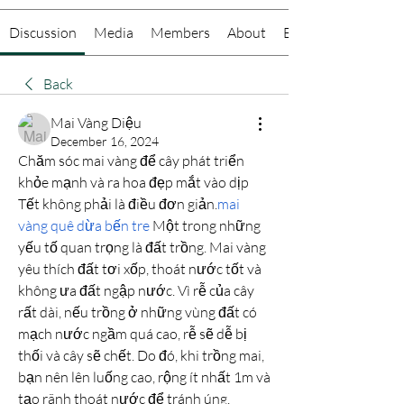
Discussion
Media
Members
About
Events
Back
Mai Vàng Diệu
December 16, 2024
Chăm sóc mai vàng để cây phát triển 
khỏe mạnh và ra hoa đẹp mắt vào dịp 
Tết không phải là điều đơn giản.
mai 
vàng quê dừa bến tre
 Một trong những 
yếu tố quan trọng là đất trồng. Mai vàng 
yêu thích đất tơi xốp, thoát nước tốt và 
không ưa đất ngập nước. Vì rễ của cây 
rất dài, nếu trồng ở những vùng đất có 
mạch nước ngầm quá cao, rễ sẽ dễ bị 
thối và cây sẽ chết. Do đó, khi trồng mai, 
bạn nên lên luống cao, rộng ít nhất 1m và 
tạo rãnh thoát nước để tránh úng.