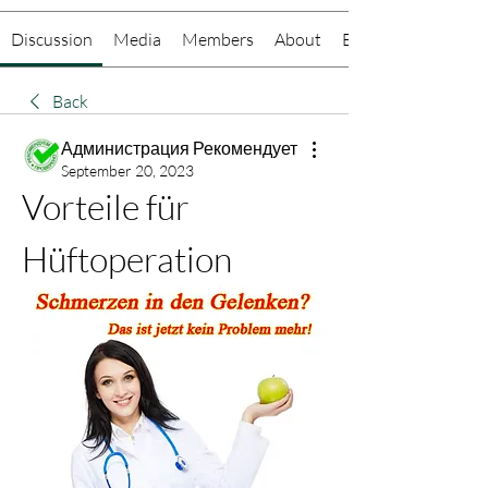
Discussion
Media
Members
About
Events
Back
Администрация Рекомендует
September 20, 2023
Vorteile für 
Hüftoperation