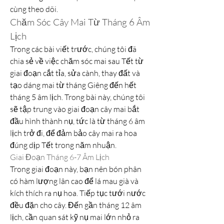
cùng theo dõi.
Chăm Sóc Cây Mai Từ Tháng 6 Âm 
Lịch
Trong các bài viết trước, chúng tôi đã 
chia sẻ về việc chăm sóc mai sau Tết từ 
giai đoạn cắt tỉa, sửa cành, thay đất và 
tạo dáng mai từ tháng Giêng đến hết 
tháng 5 âm lịch. Trong bài này, chúng tôi 
sẽ tập trung vào giai đoạn cây mai bắt 
đầu hình thành nụ, tức là từ tháng 6 âm 
lịch trở đi, để đảm bảo cây mai ra hoa 
đúng dịp Tết trong năm nhuận.
Giai Đoạn Tháng 6-7 Âm Lịch
Trong giai đoạn này, bạn nên bón phân 
có hàm lượng lân cao để lá mau già và 
kích thích ra nụ hoa. Tiếp tục tưới nước 
đều đặn cho cây. Đến gần tháng 12 âm 
lịch, cần quan sát kỹ nụ mai lớn nhỏ ra 