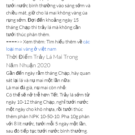
tưới nước bình thường vào sáng sớm và 
chiều mát, giữ cho lá mai không vàng úa 
rụng sớm. Đợi đến khoảng ngày 15 
tháng Chạp thì trảy lá mà không cần 
tưới thúc phân thêm.
====>> Xem thêm: Tìm hiểu thêm về 
các 
loại mai vàng ở việt nam
Thời Điểm Trảy Lá Mai Trong 
Năm Nhuận 2020
Gần đến ngày rằm tháng Chạp, hãy quan 
sát lại lá và nụ mai một lần nữa:
Lá mai đã già, nụ mai còn nhỏ:
Có thể sẽ nở trễ hơn Tết. Trảy lá sớm từ 
ngày 10-12 tháng Chạp, nghỉ tưới nước 
một ngày cho khô nhựa, rồi tưới thúc 
thêm phân NPK 10-50-10. Pha 10g phân 
với 8 lít nước, tưới mỗi 5 ngày một lần, 
sau đó tiếp tục tưới nước bình thường. 