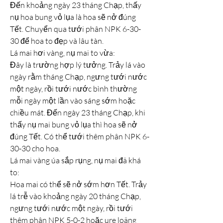
Đến khoảng ngày 23 tháng Chạp, thấy 
nụ hoa bung vỏ lụa là hoa sẽ nở đúng 
Tết. Chuyển qua tưới phân NPK 6-30-
30 để hoa to đẹp và lâu tàn.
Lá mai hơi vàng, nụ mai to vừa:
Đây là trường hợp lý tưởng. Trảy lá vào 
ngày rằm tháng Chạp, ngưng tưới nước 
một ngày, rồi tưới nước bình thường 
mỗi ngày một lần vào sáng sớm hoặc 
chiều mát. Đến ngày 23 tháng Chạp, khi 
thấy nụ mai bung vỏ lụa thì hoa sẽ nở 
đúng Tết. Có thể tưới thêm phân NPK 6-
30-30 cho hoa.
Lá mai vàng úa sắp rụng, nụ mai đã khá 
to:
Hoa mai có thể sẽ nở sớm hơn Tết. Trảy 
lá trễ vào khoảng ngày 20 tháng Chạp, 
ngưng tưới nước một ngày, rồi tưới 
thêm phân NPK 5-0-2 hoặc ure loãng 