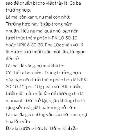
sao để chuẩn bị cho việc trảy lá. Có ba 
trường hợp:
Lá mai còn xanh, nụ mai còn nhỏ:
Trường hợp này ít gặp trong năm 
nhuận. Nếu nụ mai quá nhỏ, bạn nên 
tưới thúc thêm phân NPK 10-50-10 
hoặc NPK 6-30-30. Pha 10g phân với 8 
lít nước, tưới mỗi tuần một lần, từ ngọn 
đến rễ.
Lá mai đã vàng, nụ mai khá to:
Có thể ra hoa sớm. Trong trường hợp 
này, bạn nên tưới thêm phân bón lá NPK 
30-10-10, pha 10g phân với 8 lít nước, 
tưới mỗi tuần một lần để dưỡng cho lá 
mai xanh tươi trở lại, ngăn không cho lá 
rụng sớm và giữ hoa không nở sớm.
Lá mai đã già nhưng vẫn còn hơi xanh, nụ 
hoa lớn vừa:
Đây là trường hợp lý tưởng. Chỉ cần 