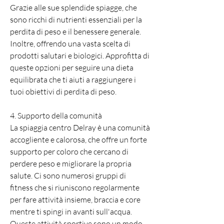
Grazie alle sue splendide spiagge, che 
sono ricchi di nutrienti essenziali per la 
perdita di peso e il benessere generale. 
Inoltre, offrendo una vasta scelta di 
prodotti salutari e biologici. Approfitta di 
queste opzioni per seguire una dieta 
equilibrata che ti aiuti a raggiungere i 
tuoi obiettivi di perdita di peso.
4. Supporto della comunità
La spiaggia centro Delray è una comunità 
accogliente e calorosa, che offre un forte 
supporto per coloro che cercano di 
perdere peso e migliorare la propria 
salute. Ci sono numerosi gruppi di 
fitness che si riuniscono regolarmente 
per fare attività insieme, braccia e core 
mentre ti spingi in avanti sull'acqua. 
Queste attività sportive sono un modo 