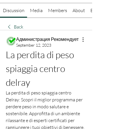
Discussion
Media
Members
About
Events
Back
Администрация Рекомендует
September 12, 2023
La perdita di peso 
spiaggia centro 
delray
La perdita di peso spiaggia centro 
Delray: Scopri il miglior programma per 
perdere peso in modo salutare e 
sostenibile. Approfitta di un ambiente 
rilassante e di esperti certificati per 
raggiungere i tuoi obiettivi di benessere. 