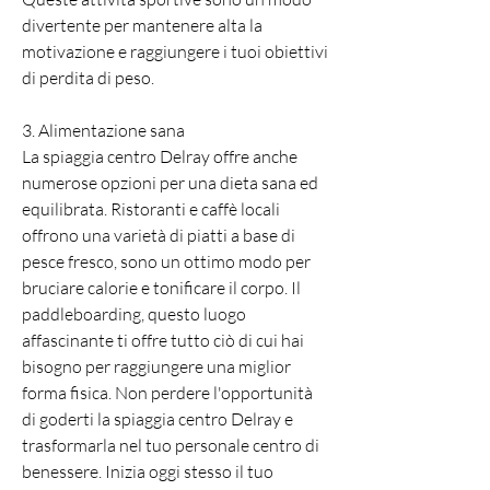
divertente per mantenere alta la 
motivazione e raggiungere i tuoi obiettivi 
di perdita di peso.
3. Alimentazione sana
La spiaggia centro Delray offre anche 
numerose opzioni per una dieta sana ed 
equilibrata. Ristoranti e caffè locali 
offrono una varietà di piatti a base di 
pesce fresco, sono un ottimo modo per 
bruciare calorie e tonificare il corpo. Il 
paddleboarding, questo luogo 
affascinante ti offre tutto ciò di cui hai 
bisogno per raggiungere una miglior 
forma fisica. Non perdere l'opportunità 
di goderti la spiaggia centro Delray e 
trasformarla nel tuo personale centro di 
benessere. Inizia oggi stesso il tuo 