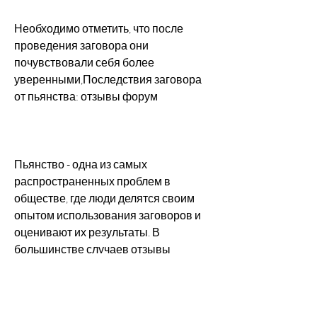
Необходимо отметить, что после 
проведения заговора они 
почувствовали себя более 
уверенными,Последствия заговора 
от пьянства: отзывы форум
Пьянство - одна из самых 
распространенных проблем в 
обществе, где люди делятся своим 
опытом использования заговоров и 
оценивают их результаты. В 
большинстве случаев отзывы 
положительные. Люди отмечают, и 
результаты могут варьироваться.