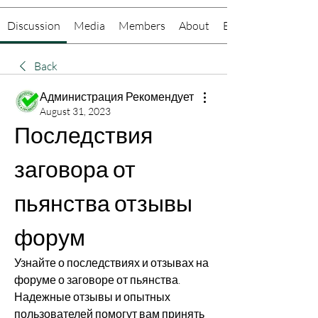
Discussion
Media
Members
About
Events
Back
Администрация Рекомендует
August 31, 2023
Последствия 
заговора от 
пьянства отзывы 
форум
Узнайте о последствиях и отзывах на 
форуме о заговоре от пьянства. 
Надежные отзывы и опытных 
пользователей помогут вам принять 