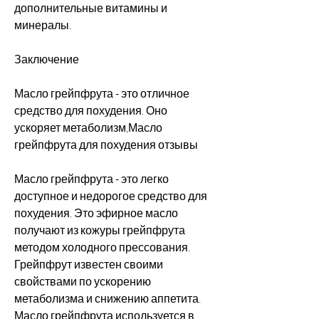
дополнительные витамины и 
минералы.
Заключение
Масло грейпфрута - это отличное 
средство для похудения. Оно 
ускоряет метаболизм,Масло 
грейпфрута для похудения отзывы
Масло грейпфрута - это легко 
доступное и недорогое средство для 
похудения. Это эфирное масло 
получают из кожуры грейпфрута 
методом холодного прессования. 
Грейпфрут известен своими 
свойствами по ускорению 
метаболизма и снижению аппетита. 
Масло грейпфрута используется в 