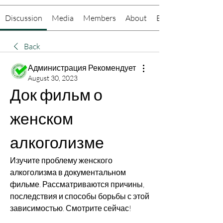
Discussion
Media
Members
About
Events
Back
Администрация Рекомендует
August 30, 2023
Док фильм о 
женском 
алкоголизме
Изучите проблему женского 
алкоголизма в документальном 
фильме. Рассматриваются причины, 
последствия и способы борьбы с этой 
зависимостью. Смотрите сейчас!