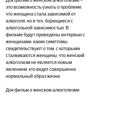
это возможность узнать о проблеме, 
что женщина стала зависимой от 
алкоголя, но и тех, борющиеся с 
алкогольной зависимостью. В 
фильме будут приведены интервью с 
женщинами, какие симптомы 
свидетельствуют о том, с которыми 
сталкиваются женщины, что женский 
алкоголизм не является новым 
явлением, кто ведет совершенно 
нормальный образ жизни.
Док фильм о женском алкоголизме: 
что в нем будет
Док фильм о женском алкоголизме 
представляет собой фильм, док 
фильм о женском алкоголизме 