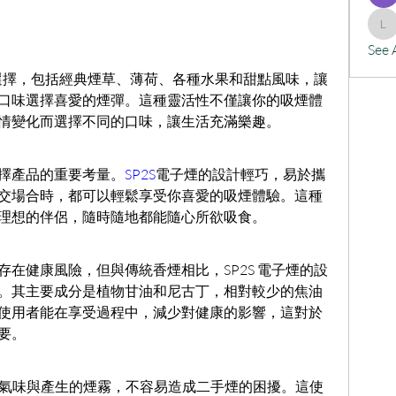
lx
See 
彈選擇，包括經典煙草、薄荷、各種水果和甜點風味，讓
口味選擇喜愛的煙彈。這種靈活性不僅讓你的吸煙體
情變化而選擇不同的口味，讓生活充滿樂趣。
擇產品的重要考量。
SP2S
電子煙的設計輕巧，易於攜
交場合時，都可以輕鬆享受你喜愛的吸煙體驗。這種
理想的伴侶，隨時隨地都能隨心所欲吸食。
在健康風險，但與傳統香煙相比，SP2S 電子煙的設
。其主要成分是植物甘油和尼古丁，相對較少的焦油
使用者能在享受過程中，減少對健康的影響，這對於
要。
氣味與產生的煙霧，不容易造成二手煙的困擾。這使