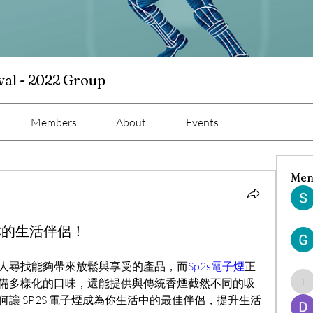
val - 2022 Group
Members
About
Events
Mem
為你的生活伴侶！
人尋找能夠帶來放鬆與享受的產品，而
Sp2s電子煙
正
備多樣化的口味，還能提供與傳統香煙截然不同的吸
ind
讓 SP2S 電子煙成為你生活中的最佳伴侶，提升生活