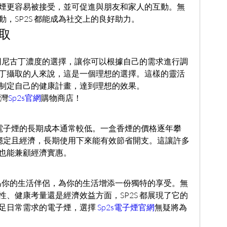
煙更容易被接受，並可促進與朋友和家人的互動。無
，SP2S 都能成為社交上的良好助力。
取
不同尼古丁濃度的選擇，讓你可以根據自己的需求進行調
丁攝取的人來說，這是一個理想的選擇。這樣的靈活
制定自己的健康計畫，達到理想的效果。
台灣
Sp2s官網
購物商店！
S 電子煙的長期成本通常較低。一盒香煙的價格逐年攀
相對穩定且經濟，長期使用下來能有效節省開支。這讓許多
也能兼顧經濟實惠。
成為你的生活伴侶，為你的生活增添一份獨特的享受。無
、健康考量還是經濟效益方面，SP2S 都展現了它的
足日常需求的電子煙，選擇 
Sp2s電子煙官網
無疑將為