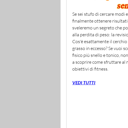
Se sei stufo di cercare modi e
finalmente ottenere risultati t
sveleremo un segreto che po
alla perdita di peso: la revis
Cos'è esattamente il cerchio 
grasso in eccesso? Se vuoi sc
fisico più snello e tonico, n
a scoprire come sfruttare al 
obiettivi di fitness.
VEDI TUTTI