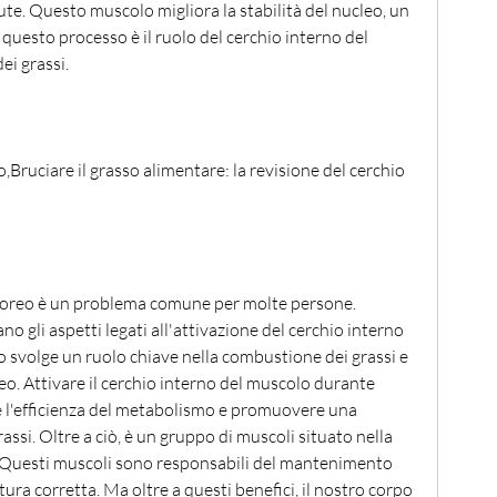
lute. Questo muscolo migliora la stabilità del nucleo, un 
questo processo è il ruolo del cerchio interno del 
i grassi.
,Bruciare il grasso alimentare: la revisione del cerchio 
rporeo è un problema comune per molte persone. 
o gli aspetti legati all'attivazione del cerchio interno 
svolge un ruolo chiave nella combustione dei grassi e 
eo. Attivare il cerchio interno del muscolo durante 
 l'efficienza del metabolismo e promuovere una 
si. Oltre a ciò, è un gruppo di muscoli situato nella 
 Questi muscoli sono responsabili del mantenimento 
tura corretta. Ma oltre a questi benefici, il nostro corpo 