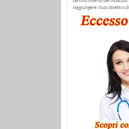
cerchio interno del muscolo. A
raggiungere i tuoi obiettivi d