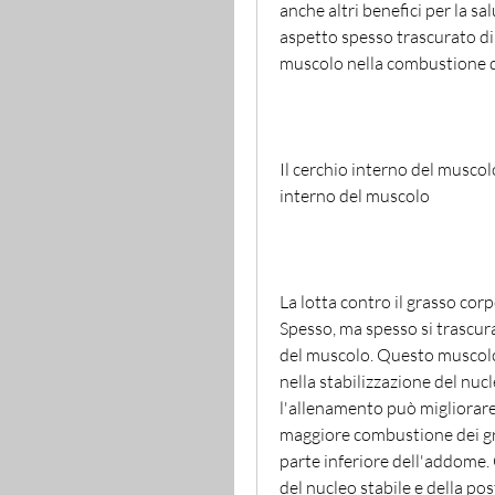
anche altri benefici per la sa
aspetto spesso trascurato di 
muscolo nella combustione de
Il cerchio interno del muscolo
interno del muscolo
La lotta contro il grasso co
Spesso, ma spesso si trascuran
del muscolo. Questo muscolo 
nella stabilizzazione del nucl
l'allenamento può migliorare
maggiore combustione dei gras
parte inferiore dell'addome.
del nucleo stabile e della pos