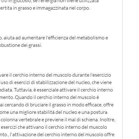
rtita in grasso e immagazzinata nel corpo.
o, aiuta ad aumentare l'efficienza del metabolismo e 
ustione dei grassi.
vare il cerchio interno del muscolo durante l'esercizio 
'uso di esercizi di stabilizzazione del nucleo, che viene 
ata. Tuttavia, è essenziale attivare il cerchio interno 
mento. Quando il cerchio interno del muscolo è 
i cercando di bruciare il grasso in modo efficace, offre 
come una migliore stabilità del nucleo e una postura 
colonna vertebrale e previene il mal di schiena. Inoltre, 
esercizi che attivano il cerchio interno del muscolo 
to., l'attivazione del cerchio interno del muscolo offre 