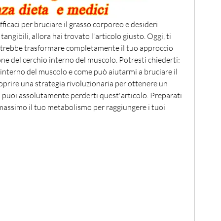
fficaci per bruciare il grasso corporeo e desideri 
angibili, allora hai trovato l'articolo giusto. Oggi, ti 
trebbe trasformare completamente il tuo approccio 
ione del cerchio interno del muscolo. Potresti chiederti: 
interno del muscolo e come può aiutarmi a bruciare il 
oprire una strategia rivoluzionaria per ottenere un 
on puoi assolutamente perderti quest'articolo. Preparati 
massimo il tuo metabolismo per raggiungere i tuoi 